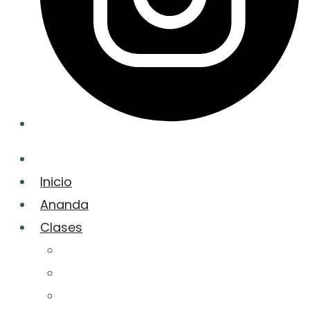
Inicio
Ananda
Clases