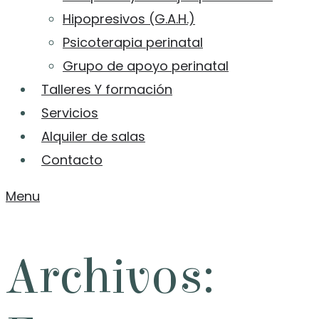
Hipopresivos (G.A.H.)
Psicoterapia perinatal
Grupo de apoyo perinatal
Talleres Y formación
Servicios
Alquiler de salas
Contacto
Menu
Archivos: