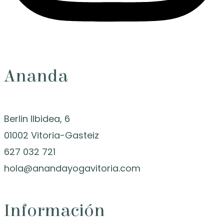
Ananda
Berlin Ilbidea, 6
01002 Vitoria-Gasteiz
627 032 721
hola@anandayogavitoria.com
Información