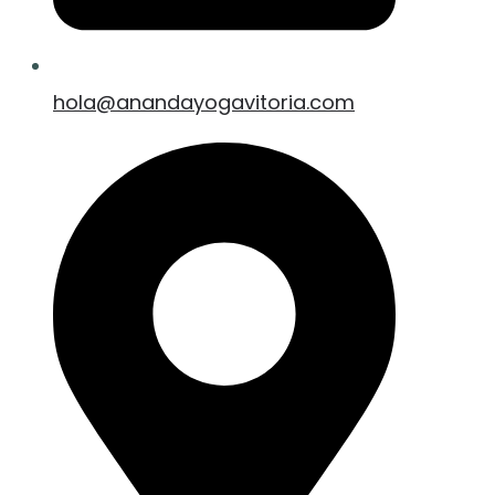
hola@anandayogavitoria.com