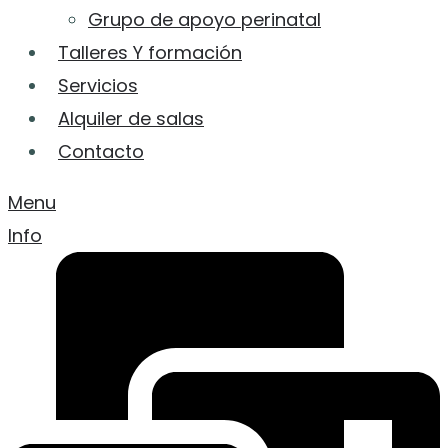
Grupo de apoyo perinatal
Talleres Y formación
Servicios
Alquiler de salas
Contacto
Menu
Info