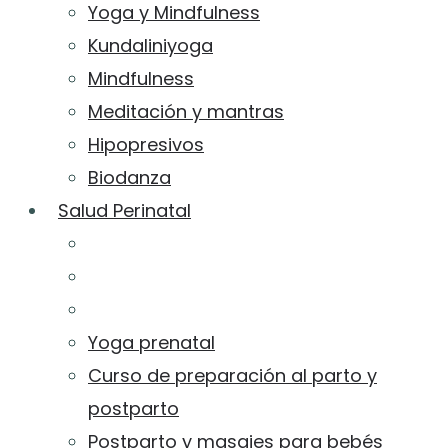
Yoga y Mindfulness
Kundaliniyoga
Mindfulness
Meditación y mantras
Hipopresivos
Biodanza
Salud Perinatal
Yoga prenatal
Curso de preparación al parto y
postparto
Postparto y masajes para bebés