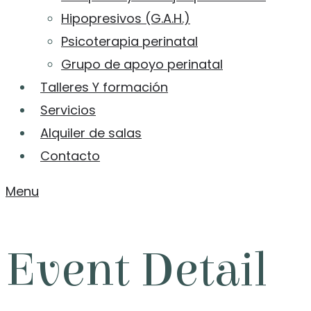
Hipopresivos (G.A.H.)
Psicoterapia perinatal
Grupo de apoyo perinatal
Talleres Y formación
Servicios
Alquiler de salas
Contacto
Menu
Event Detail