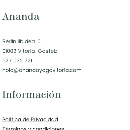
Ananda
Berlin Ilbidea, 6
01002 Vitoria-Gasteiz
627 032 721
hola@anandayogavitoria.com
Información
Política de Privacidad
Términos y condiciones