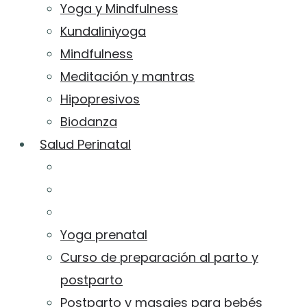
Yoga y Mindfulness
Kundaliniyoga
Mindfulness
Meditación y mantras
Hipopresivos
Biodanza
Salud Perinatal
Yoga prenatal
Curso de preparación al parto y
postparto
Postparto y masajes para bebés