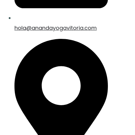
hola@anandayogavitoria.com