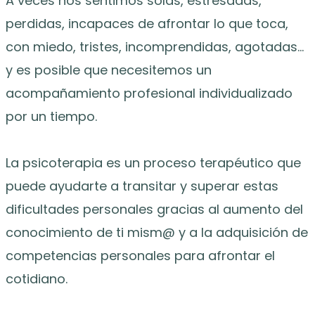
A veces nos sentimos solas, estresadas,
perdidas, incapaces de afrontar lo que toca,
con miedo, tristes, incomprendidas, agotadas…
y es posible que necesitemos un
acompañamiento profesional individualizado
por un tiempo.
La psicoterapia es un proceso terapéutico que
puede ayudarte a transitar y superar estas
dificultades personales gracias al aumento del
conocimiento de ti mism@ y a la adquisición de
competencias personales para afrontar el
cotidiano.