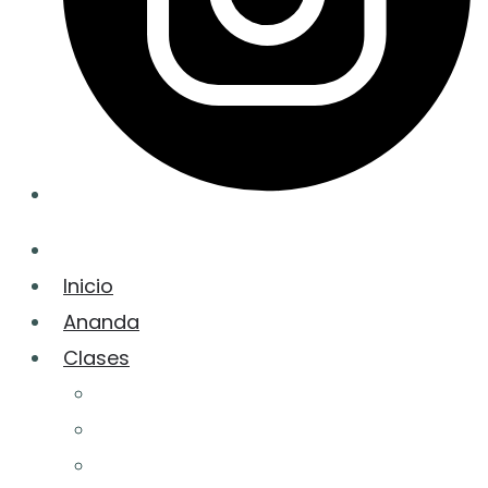
Inicio
Ananda
Clases