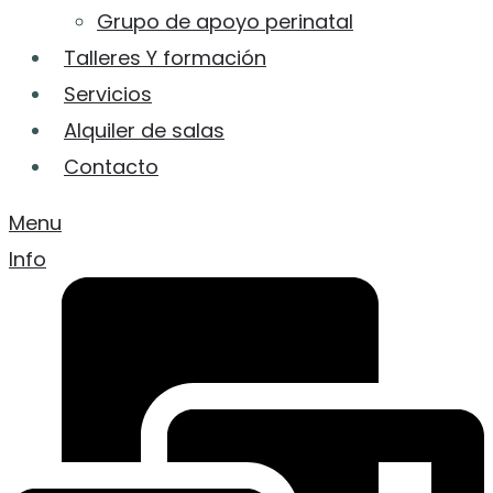
Grupo de apoyo perinatal
Talleres Y formación
Servicios
Alquiler de salas
Contacto
Menu
Info