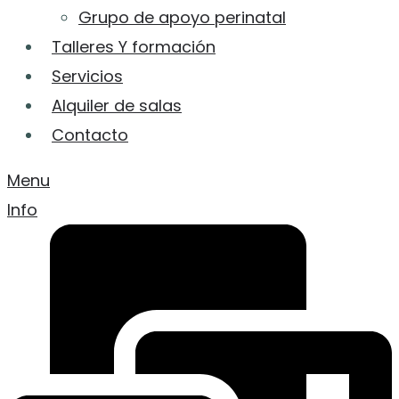
Grupo de apoyo perinatal
Talleres Y formación
Servicios
Alquiler de salas
Contacto
Menu
Info