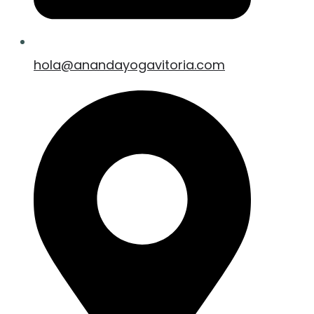
hola@anandayogavitoria.com