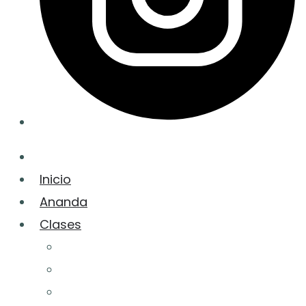
Inicio
Ananda
Clases