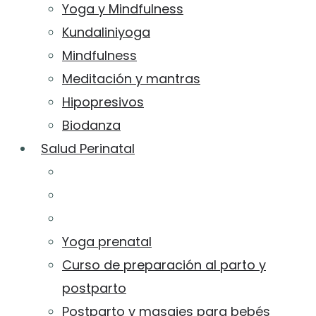
Yoga y Mindfulness
Kundaliniyoga
Mindfulness
Meditación y mantras
Hipopresivos
Biodanza
Salud Perinatal
Yoga prenatal
Curso de preparación al parto y
postparto
Postparto y masajes para bebés