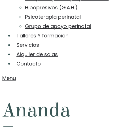
Hipopresivos (G.A.H.)
Psicoterapia perinatal
Grupo de apoyo perinatal
Talleres Y formación
Servicios
Alquiler de salas
Contacto
Menu
Ananda